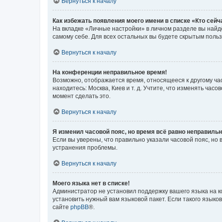
Вернуться к началу
Как избежать появления моего имени в списке «Кто сей
На вкладке «Личные настройки» в личном разделе вы най
самому себе. Для всех остальных вы будете скрытым поль
Вернуться к началу
На конференции неправильное время!
Возможно, отображается время, относящееся к другому часо
находитесь: Москва, Киев и т. д. Учтите, что изменять час
момент сделать это.
Вернуться к началу
Я изменил часовой пояс, но время всё равно неправильн
Если вы уверены, что правильно указали часовой пояс, н
устранения проблемы.
Вернуться к началу
Моего языка нет в списке!
Администратор не установил поддержку вашего языка на к
установить нужный вам языковой пакет. Если такого языко
сайте
phpBB
®.