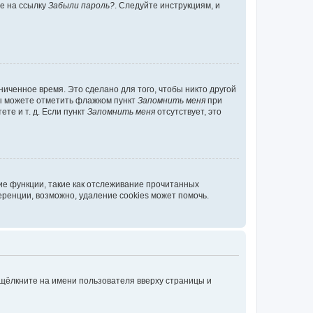
те на ссылку
Забыли пароль?
. Следуйте инструкциям, и
иченное время. Это сделано для того, чтобы никто другой
вы можете отметить флажком пункт
Запомнить меня
при
те и т. д. Если пункт
Запомнить меня
отсутствует, это
ие функции, такие как отслеживание прочитанных
ренции, возможно, удаление cookies может помочь.
 щёлкните на имени пользователя вверху страницы и