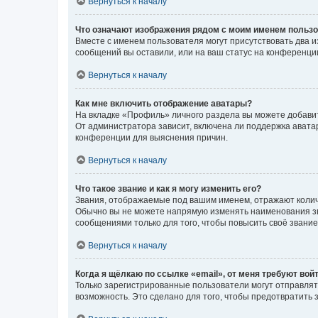
Вернуться к началу
Что означают изображения рядом с моим именем польз
Вместе с именем пользователя могут присутствовать два и
сообщений вы оставили, или на ваш статус на конференции
Вернуться к началу
Как мне включить отображение аватары?
На вкладке «Профиль» личного раздела вы можете добавит
От администратора зависит, включена ли поддержка аватар
конференции для выяснения причин.
Вернуться к началу
Что такое звание и как я могу изменить его?
Звания, отображаемые под вашим именем, отражают коли
Обычно вы не можете напрямую изменять наименования зв
сообщениями только для того, чтобы повысить своё звани
Вернуться к началу
Когда я щёлкаю по ссылке «email», от меня требуют вой
Только зарегистрированные пользователи могут отправлят
возможность. Это сделано для того, чтобы предотвратит