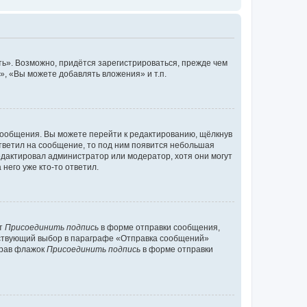
ь». Возможно, придётся зарегистрироваться, прежде чем
, «Вы можете добавлять вложения» и т.п.
сообщения. Вы можете перейти к редактированию, щёлкнув
ответил на сообщение, то под ним появится небольшая
редактировал администратор или модератор, хотя они могут
него уже кто-то ответил.
кт
Присоединить подпись
в форме отправки сообщения,
тствующий выбор в параграфе «Отправка сообщений»
брав флажок
Присоединить подпись
в форме отправки