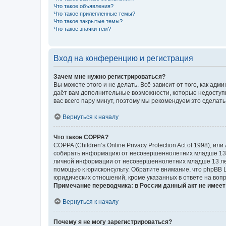
Что такое объявления?
Что такое прилепленные темы?
Что такое закрытые темы?
Что такое значки тем?
Вход на конференцию и регистрация
Зачем мне нужно регистрироваться?
Вы можете этого и не делать. Всё зависит от того, как а
даёт вам дополнительные возможности, которые недоступны
вас всего пару минут, поэтому мы рекомендуем это сделать
Вернуться к началу
Что такое COPPA?
COPPA (Children’s Online Privacy Protection Act of 1998),
собирать информацию от несовершеннолетних младше 13 ле
личной информации от несовершеннолетних младше 13 лет.
помощью к юрисконсульту. Обратите внимание, что phpBB 
юридических отношений, кроме указанных в ответе на вопр
Примечание переводчика: в России данный акт не имее
Вернуться к началу
Почему я не могу зарегистрироваться?