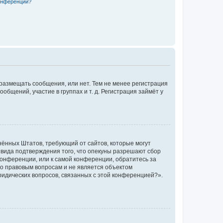
конференции?
 размещать сообщения, или нет. Тем не менее регистрация
щений, участие в группах и т. д. Регистрация займёт у
единённых Штатов, требующий от сайтов, которые могут
 вида подтверждения того, что опекуны разрешают сбор
конференции, или к самой конференции, обратитесь за
по правовым вопросам и не является объектом
ридических вопросов, связанных с этой конференцией?».