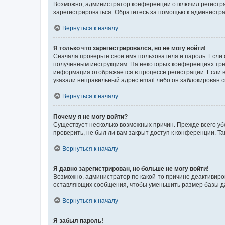
Возможно, администратор конференции отключил регистрац
зарегистрироваться. Обратитесь за помощью к администр
Вернуться к началу
Я только что зарегистрировался, но не могу войти!
Сначала проверьте свои имя пользователя и пароль. Если 
полученным инструкциям. На некоторых конференциях треб
информация отображается в процессе регистрации. Если в
указали неправильный адрес email либо он заблокирован с
Вернуться к началу
Почему я не могу войти?
Существует несколько возможных причин. Прежде всего уб
проверить, не был ли вам закрыт доступ к конференции. 
Вернуться к началу
Я давно зарегистрирован, но больше не могу войти!
Возможно, администратор по какой-то причине деактивиро
оставляющих сообщения, чтобы уменьшить размер базы дан
Вернуться к началу
Я забыл пароль!