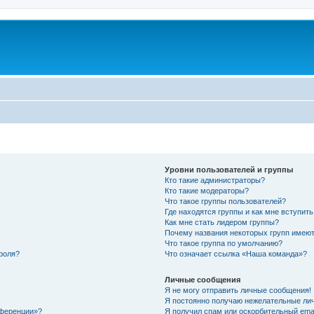
Уровни пользователей и группы
Кто такие администраторы?
Кто такие модераторы?
Что такое группы пользователей?
Где находятся группы и как мне вступить
Как мне стать лидером группы?
Почему названия некоторых групп имеют
Что такое группа по умолчанию?
роля?
Что означает ссылка «Наша команда»?
Личные сообщения
Я не могу отправить личные сообщения!
Я постоянно получаю нежелательные ли
нференции»?
Я получил спам или оскорбительный email