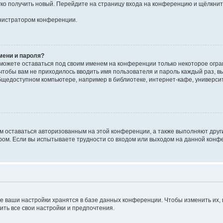
егко получить новый. Перейдите на страницу входа на конференцию и щёлкни
инистратором конференции.
мени и пароля?
сможете оставаться под своим именем на конференции только некоторое огран
 чтобы вам не приходилось вводить имя пользователя и пароль каждый раз, 
щедоступном компьютере, например в библиотеке, интернет-кафе, университе
ам оставаться авторизованным на этой конференции, а также выполняют друг
ом. Если вы испытываете трудности со входом или выходом на данной конфе
е ваши настройки хранятся в базе данных конференции. Чтобы изменить их,
ить все свои настройки и предпочтения.