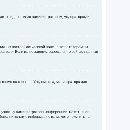
будете видны только администраторам, модераторам и
личных настройках часовой пояс на тот, в котором вы
ьзователи. Если вы не зарегистрированы, то сейчас удачный
но время на сервере. Уведомите администратора для
е узнать у администратора конференции, может ли он
к. Дополнительную информацию вы можете получить на