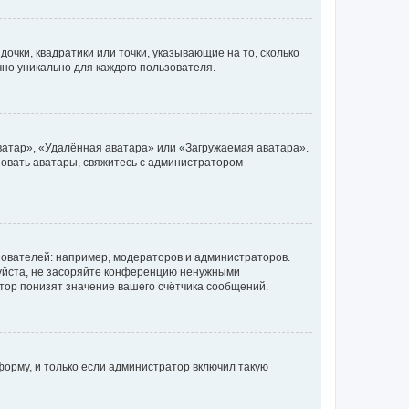
очки, квадратики или точки, указывающие на то, сколько
чно уникально для каждого пользователя.
ватар», «Удалённая аватара» или «Загружаемая аватара».
ьзовать аватары, свяжитесь с администратором
ователей: например, модераторов и администраторов.
уйста, не засоряйте конференцию ненужными
тор понизят значение вашего счётчика сообщений.
орму, и только если администратор включил такую