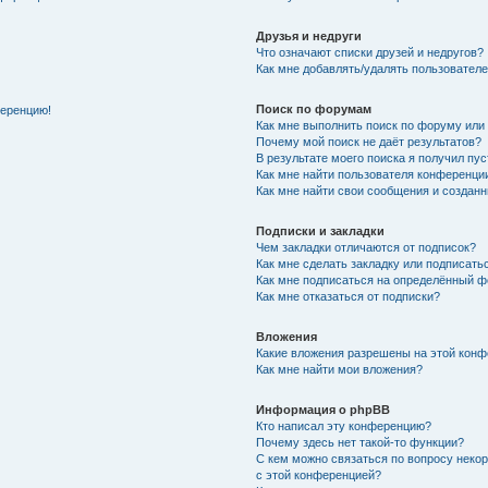
Друзья и недруги
Что означают списки друзей и недругов?
Как мне добавлять/удалять пользователе
Поиск по форумам
ференцию!
Как мне выполнить поиск по форуму ил
Почему мой поиск не даёт результатов?
В результате моего поиска я получил пу
Как мне найти пользователя конференци
Как мне найти свои сообщения и создан
Подписки и закладки
Чем закладки отличаются от подписок?
Как мне сделать закладку или подписат
Как мне подписаться на определённый 
Как мне отказаться от подписки?
Вложения
Какие вложения разрешены на этой кон
Как мне найти мои вложения?
Информация о phpBB
Кто написал эту конференцию?
Почему здесь нет такой-то функции?
С кем можно связаться по вопросу неко
с этой конференцией?