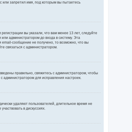
с или запретил имя, под которым вы пытаетесь
регистрации вы указали, что вам менее 13 лет, следуйте
 или администратором до входа в систему. Эта
 email-сообщение не получено, то возможно, что вы
йте связаться с администратором.
 введены правильно, свяжитесь с администратором, чтобы
ь с администратором для исправления настроек.
дически удаляют пользователей, длительное время не
участвовать в дискуссиях.