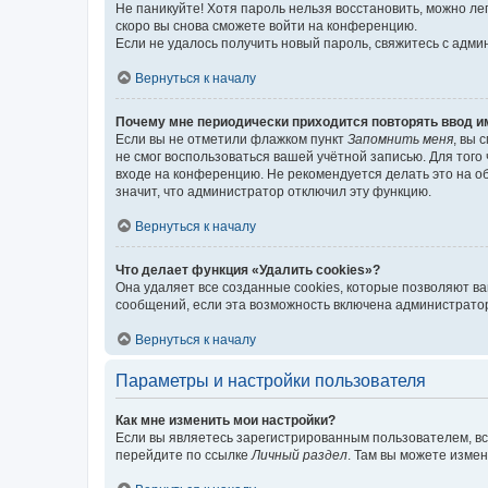
Не паникуйте! Хотя пароль нельзя восстановить, можно л
скоро вы снова сможете войти на конференцию.
Если не удалось получить новый пароль, свяжитесь с адм
Вернуться к началу
Почему мне периодически приходится повторять ввод и
Если вы не отметили флажком пункт
Запомнить меня
, вы 
не смог воспользоваться вашей учётной записью. Для того
входе на конференцию. Не рекомендуется делать это на об
значит, что администратор отключил эту функцию.
Вернуться к началу
Что делает функция «Удалить cookies»?
Она удаляет все созданные cookies, которые позволяют в
сообщений, если эта возможность включена администратор
Вернуться к началу
Параметры и настройки пользователя
Как мне изменить мои настройки?
Если вы являетесь зарегистрированным пользователем, вс
перейдите по ссылке
Личный раздел
. Там вы можете измен