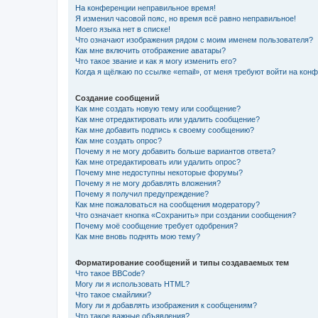
На конференции неправильное время!
Я изменил часовой пояс, но время всё равно неправильное!
Моего языка нет в списке!
Что означают изображения рядом с моим именем пользователя?
Как мне включить отображение аватары?
Что такое звание и как я могу изменить его?
Когда я щёлкаю по ссылке «email», от меня требуют войти на кон
Создание сообщений
Как мне создать новую тему или сообщение?
Как мне отредактировать или удалить сообщение?
Как мне добавить подпись к своему сообщению?
Как мне создать опрос?
Почему я не могу добавить больше вариантов ответа?
Как мне отредактировать или удалить опрос?
Почему мне недоступны некоторые форумы?
Почему я не могу добавлять вложения?
Почему я получил предупреждение?
Как мне пожаловаться на сообщения модератору?
Что означает кнопка «Сохранить» при создании сообщения?
Почему моё сообщение требует одобрения?
Как мне вновь поднять мою тему?
Форматирование сообщений и типы создаваемых тем
Что такое BBCode?
Могу ли я использовать HTML?
Что такое смайлики?
Могу ли я добавлять изображения к сообщениям?
Что такое важные объявления?