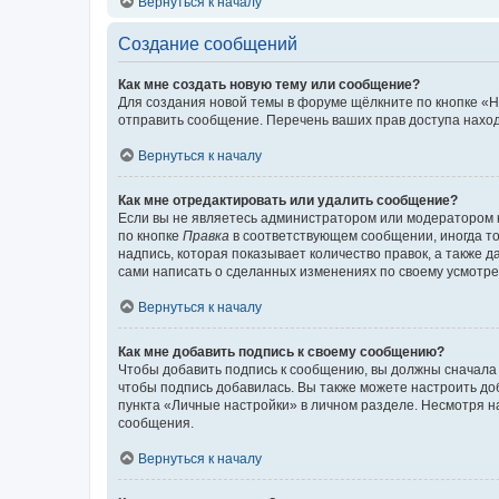
Вернуться к началу
Создание сообщений
Как мне создать новую тему или сообщение?
Для создания новой темы в форуме щёлкните по кнопке «Н
отправить сообщение. Перечень ваших прав доступа наход
Вернуться к началу
Как мне отредактировать или удалить сообщение?
Если вы не являетесь администратором или модератором 
по кнопке
Правка
в соответствующем сообщении, иногда тол
надпись, которая показывает количество правок, а также 
сами написать о сделанных изменениях по своему усмотрен
Вернуться к началу
Как мне добавить подпись к своему сообщению?
Чтобы добавить подпись к сообщению, вы должны сначала 
чтобы подпись добавилась. Вы также можете настроить д
пункта «Личные настройки» в личном разделе. Несмотря н
сообщения.
Вернуться к началу