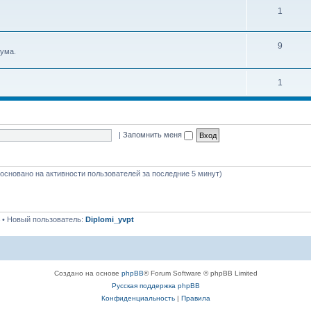
1
9
ума.
1
|
Запомнить меня
 (основано на активности пользователей за последние 5 минут)
• Новый пользователь:
Diplomi_yvpt
Создано на основе
phpBB
® Forum Software © phpBB Limited
Русская поддержка phpBB
Конфиденциальность
|
Правила