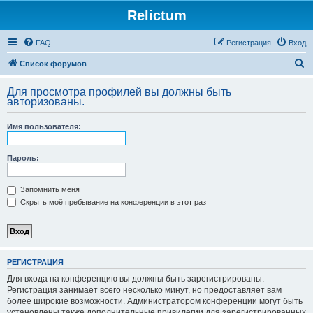
Relictum
FAQ
Регистрация
Вход
П
Список форумов
о
Для просмотра профилей вы должны быть
и
авторизованы.
с
Имя пользователя:
к
Пароль:
Запомнить меня
Скрыть моё пребывание на конференции в этот раз
РЕГИСТРАЦИЯ
Для входа на конференцию вы должны быть зарегистрированы.
Регистрация занимает всего несколько минут, но предоставляет вам
более широкие возможности. Администратором конференции могут быть
установлены также дополнительные привилегии для зарегистрированных