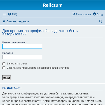
Relictum
FAQ
Регистрация
Вход
П
Список форумов
о
Для просмотра профилей вы должны быть
и
авторизованы.
с
Имя пользователя:
к
Пароль:
Запомнить меня
Скрыть моё пребывание на конференции в этот раз
РЕГИСТРАЦИЯ
Для входа на конференцию вы должны быть зарегистрированы.
Регистрация занимает всего несколько минут, но предоставляет вам
более широкие возможности. Администратором конференции могут быть
установлены также дополнительные привилегии для зарегистрированных