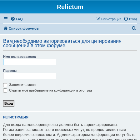
Relictum
FAQ
Регистрация
Вход
П
Список форумов
о
Вам необходимо авторизоваться для цитирования
и
сообщений в этом форуме.
с
Имя пользователя:
к
Пароль:
Запомнить меня
Скрыть моё пребывание на конференции в этот раз
РЕГИСТРАЦИЯ
Для входа на конференцию вы должны быть зарегистрированы.
Регистрация занимает всего несколько минут, но предоставляет вам
более широкие возможности. Администратором конференции могут быть
установлены также дополнительные привилегии для зарегистрированных