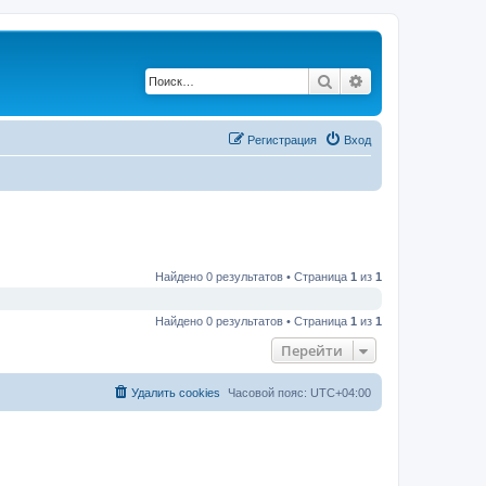
Поиск
Расширенный по
Регистрация
Вход
Найдено 0 результатов • Страница
1
из
1
Найдено 0 результатов • Страница
1
из
1
Перейти
Удалить cookies
Часовой пояс:
UTC+04:00