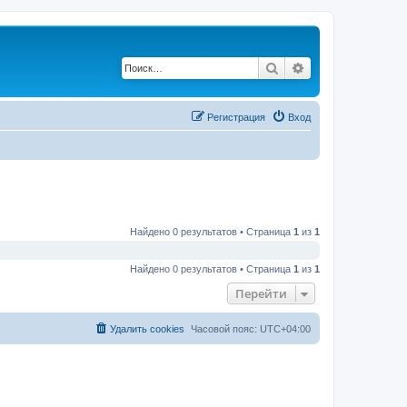
Поиск
Расширенный по
Регистрация
Вход
Найдено 0 результатов • Страница
1
из
1
Найдено 0 результатов • Страница
1
из
1
Перейти
Удалить cookies
Часовой пояс:
UTC+04:00