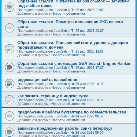
Обратные ссылки. PBN-сетка на 500 ссылок — запускаю
под любые ниши
Последнее сообщение
JuanSab
«
Пт 25 июл 2025 21:07
Добавлено в форуме
Новости, объявления
Обратные ссылки. Помогу в повышении ИКС вашего
сайта
Последнее сообщение
JuanSab
«
Пт 25 июл 2025 20:07
Добавлено в форуме
Новости, объявления
Обратные ссылки. Повышу рейтинг и уровень доверия
продвигаемого домена
Последнее сообщение
JuanSab
«
Пт 25 июл 2025 19:07
Добавлено в форуме
Новости, объявления
Обратные ссылки с помощью GSA Search Engine Ranker
Последнее сообщение
JuanSab
«
Пт 25 июл 2025 17:07
Добавлено в форуме
Новости, объявления
индексация сайта на шаблоне
Последнее сообщение
JuanSab
«
Чт 24 июл 2025 10:07
Добавлено в форуме
Новости, объявления
как загнать страницу в индекс гугла
Последнее сообщение
JuanSab
«
Чт 24 июл 2025 10:07
Добавлено в форуме
Новости, объявления
предложения работы бухгалтера по совместительству
Последнее сообщение
JuanSab
«
Чт 24 июл 2025 09:07
Добавлено в форуме
Новости, объявления
вакансии предложения работы санкт петербург
Последнее сообщение
JuanSab
«
Чт 24 июл 2025 09:07
Добавлено в форуме
Новости, объявления