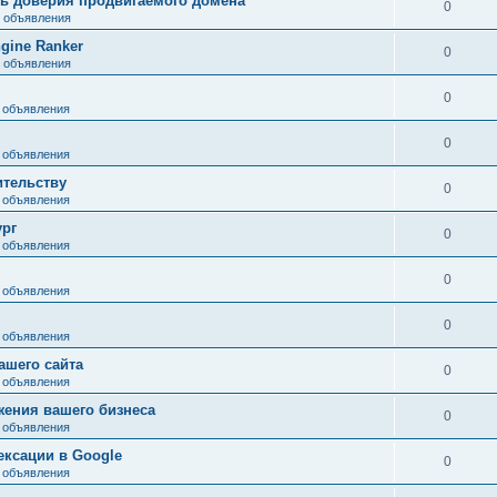
ь доверия продвигаемого домена
0
, объявления
gine Ranker
0
, объявления
0
 объявления
0
 объявления
ительству
0
 объявления
ург
0
 объявления
0
 объявления
0
 объявления
ашего сайта
0
 объявления
ения вашего бизнеса
0
 объявления
ксации в Google
0
 объявления