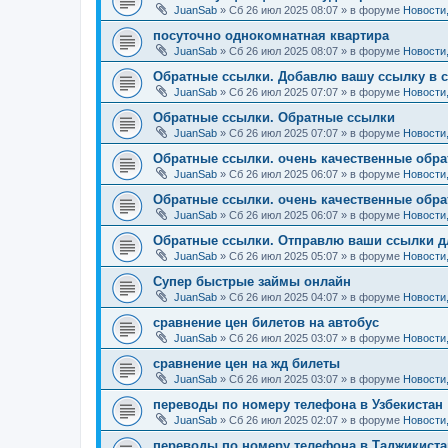
JuanSab
» Сб 26 июл 2025 08:07 » в форуме
Новости
посуточно однокомнатная квартира
JuanSab
» Сб 26 июл 2025 08:07 » в форуме
Новости
Обратные ссылки. Добавлю вашу ссылку в 
JuanSab
» Сб 26 июл 2025 07:07 » в форуме
Новости
Обратные ссылки. Обратные ссылки
JuanSab
» Сб 26 июл 2025 07:07 » в форуме
Новости
Обратные ссылки. очень качественные обр
JuanSab
» Сб 26 июл 2025 06:07 » в форуме
Новости
Обратные ссылки. очень качественные обр
JuanSab
» Сб 26 июл 2025 06:07 » в форуме
Новости
Обратные ссылки. Отправлю ваши ссылки дл
JuanSab
» Сб 26 июл 2025 05:07 » в форуме
Новости
Супер быстрые займы онлайн
JuanSab
» Сб 26 июл 2025 04:07 » в форуме
Новости
сравнение цен билетов на автобус
JuanSab
» Сб 26 июл 2025 03:07 » в форуме
Новости
сравнение цен на жд билеты
JuanSab
» Сб 26 июл 2025 03:07 » в форуме
Новости
переводы по номеру телефона в Узбекистан
JuanSab
» Сб 26 июл 2025 02:07 » в форуме
Новости
переводы по номеру телефона в Таджикиста