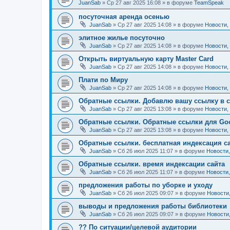
JuanSab
» Ср 27 авг 2025 16:08 » в форуме
TeamSpeak
посуточная аренда осенью
JuanSab
» Ср 27 авг 2025 14:08 » в форуме
Новости,
элитное жилье посуточно
JuanSab
» Ср 27 авг 2025 14:08 » в форуме
Новости,
Открыть виртуальную карту Master Card
JuanSab
» Ср 27 авг 2025 14:08 » в форуме
Новости,
Плати по Миру
JuanSab
» Ср 27 авг 2025 14:08 » в форуме
Новости,
Обратные ссылки. Добавлю вашу ссылку в 
JuanSab
» Ср 27 авг 2025 13:08 » в форуме
Новости,
Обратные ссылки. Обратные ссылки для Goo
JuanSab
» Ср 27 авг 2025 13:08 » в форуме
Новости,
Обратные ссылки. бесплатная индексация с
JuanSab
» Сб 26 июл 2025 11:07 » в форуме
Новости
Обратные ссылки. время индексации сайта
JuanSab
» Сб 26 июл 2025 11:07 » в форуме
Новости
предложения работы по уборке и уходу
JuanSab
» Сб 26 июл 2025 09:07 » в форуме
Новости
выводы и предложения работы библиотеки
JuanSab
» Сб 26 июл 2025 09:07 » в форуме
Новости
?? По ситуации/целевой аудитории