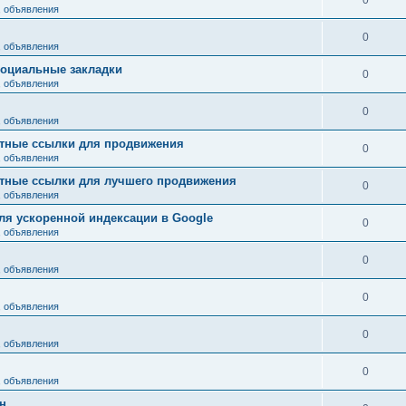
0
, объявления
0
, объявления
социальные закладки
0
, объявления
0
, объявления
атные ссылки для продвижения
0
, объявления
атные ссылки для лучшего продвижения
0
, объявления
я ускоренной индексации в Google
0
, объявления
0
, объявления
0
, объявления
0
, объявления
0
, объявления
н