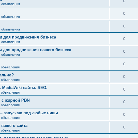
0
, объявления
0
, объявления
0
, объявления
и для продвижения бизнеса
0
, объявления
и для продвижения вашего бизнеса
0
, объявления
0
, объявления
еально?
0
, объявления
 MediaWiki сайты. SEO.
0
, объявления
к с жирной PBN
0
, объявления
 — запускаю под любые ниши
0
, объявления
 вашего сайта
0
, объявления