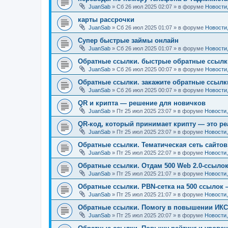
JuanSab
» Сб 26 июл 2025 02:07 » в форуме
Новости
карты рассрочки
JuanSab
» Сб 26 июл 2025 01:07 » в форуме
Новости
Супер быстрые займы онлайн
JuanSab
» Сб 26 июл 2025 01:07 » в форуме
Новости
Обратные ссылки. быстрые обратные ссылк
JuanSab
» Сб 26 июл 2025 00:07 » в форуме
Новости
Обратные ссылки. закажите обратные ссылк
JuanSab
» Сб 26 июл 2025 00:07 » в форуме
Новости
QR и крипта — решение для новичков
JuanSab
» Пт 25 июл 2025 23:07 » в форуме
Новости
QR-код, который принимает крипту — это р
JuanSab
» Пт 25 июл 2025 23:07 » в форуме
Новости
Обратные ссылки. Тематическая сеть сайтов.
JuanSab
» Пт 25 июл 2025 22:07 » в форуме
Новости
Обратные ссылки. Отдам 500 Web 2.0-ссыло
JuanSab
» Пт 25 июл 2025 21:07 » в форуме
Новости
Обратные ссылки. PBN-сетка на 500 ссылок
JuanSab
» Пт 25 июл 2025 21:07 » в форуме
Новости
Обратные ссылки. Помогу в повышении ИКС
JuanSab
» Пт 25 июл 2025 20:07 » в форуме
Новости