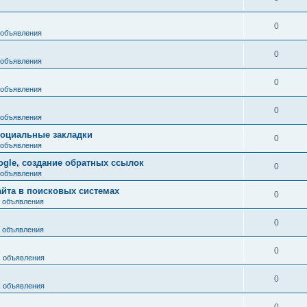
0
 объявления
0
 объявления
0
 объявления
0
 объявления
социальные закладки
0
 объявления
gle, создание обратных ссылок
0
 объявления
айта в поисковых системах
0
, объявления
0
, объявления
0
, объявления
0
, объявления