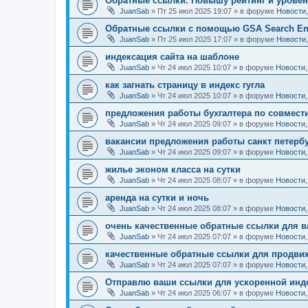
Обратные ссылки. Повышу рейтинг и уровен
JuanSab
» Пт 25 июл 2025 19:07 » в форуме
Новости
Обратные ссылки с помощью GSA Search En
JuanSab
» Пт 25 июл 2025 17:07 » в форуме
Новости
индексация сайта на шаблоне
JuanSab
» Чт 24 июл 2025 10:07 » в форуме
Новости,
как загнать страницу в индекс гугла
JuanSab
» Чт 24 июл 2025 10:07 » в форуме
Новости,
предложения работы бухгалтера по совмест
JuanSab
» Чт 24 июл 2025 09:07 » в форуме
Новости,
вакансии предложения работы санкт петерб
JuanSab
» Чт 24 июл 2025 09:07 » в форуме
Новости,
жилье эконом класса на сутки
JuanSab
» Чт 24 июл 2025 08:07 » в форуме
Новости,
аренда на сутки и ночь
JuanSab
» Чт 24 июл 2025 08:07 » в форуме
Новости,
очень качественные обратные ссылки для в
JuanSab
» Чт 24 июл 2025 07:07 » в форуме
Новости,
качественные обратные ссылки для продвиж
JuanSab
» Чт 24 июл 2025 07:07 » в форуме
Новости,
Отправлю ваши ссылки для ускоренной инде
JuanSab
» Чт 24 июл 2025 06:07 » в форуме
Новости,