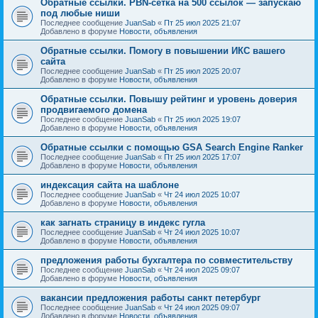
Обратные ссылки. PBN-сетка на 500 ссылок — запускаю
под любые ниши
Последнее сообщение
JuanSab
«
Пт 25 июл 2025 21:07
Добавлено в форуме
Новости, объявления
Обратные ссылки. Помогу в повышении ИКС вашего
сайта
Последнее сообщение
JuanSab
«
Пт 25 июл 2025 20:07
Добавлено в форуме
Новости, объявления
Обратные ссылки. Повышу рейтинг и уровень доверия
продвигаемого домена
Последнее сообщение
JuanSab
«
Пт 25 июл 2025 19:07
Добавлено в форуме
Новости, объявления
Обратные ссылки с помощью GSA Search Engine Ranker
Последнее сообщение
JuanSab
«
Пт 25 июл 2025 17:07
Добавлено в форуме
Новости, объявления
индексация сайта на шаблоне
Последнее сообщение
JuanSab
«
Чт 24 июл 2025 10:07
Добавлено в форуме
Новости, объявления
как загнать страницу в индекс гугла
Последнее сообщение
JuanSab
«
Чт 24 июл 2025 10:07
Добавлено в форуме
Новости, объявления
предложения работы бухгалтера по совместительству
Последнее сообщение
JuanSab
«
Чт 24 июл 2025 09:07
Добавлено в форуме
Новости, объявления
вакансии предложения работы санкт петербург
Последнее сообщение
JuanSab
«
Чт 24 июл 2025 09:07
Добавлено в форуме
Новости, объявления