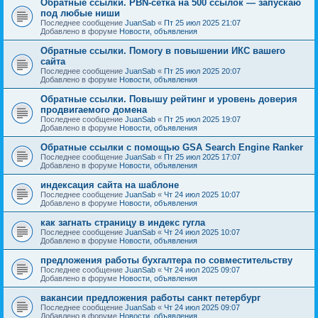
Обратные ссылки. PBN-сетка на 500 ссылок — запускаю
под любые ниши
Последнее сообщение
JuanSab
«
Пт 25 июл 2025 21:07
Добавлено в форуме
Новости, объявления
Обратные ссылки. Помогу в повышении ИКС вашего
сайта
Последнее сообщение
JuanSab
«
Пт 25 июл 2025 20:07
Добавлено в форуме
Новости, объявления
Обратные ссылки. Повышу рейтинг и уровень доверия
продвигаемого домена
Последнее сообщение
JuanSab
«
Пт 25 июл 2025 19:07
Добавлено в форуме
Новости, объявления
Обратные ссылки с помощью GSA Search Engine Ranker
Последнее сообщение
JuanSab
«
Пт 25 июл 2025 17:07
Добавлено в форуме
Новости, объявления
индексация сайта на шаблоне
Последнее сообщение
JuanSab
«
Чт 24 июл 2025 10:07
Добавлено в форуме
Новости, объявления
как загнать страницу в индекс гугла
Последнее сообщение
JuanSab
«
Чт 24 июл 2025 10:07
Добавлено в форуме
Новости, объявления
предложения работы бухгалтера по совместительству
Последнее сообщение
JuanSab
«
Чт 24 июл 2025 09:07
Добавлено в форуме
Новости, объявления
вакансии предложения работы санкт петербург
Последнее сообщение
JuanSab
«
Чт 24 июл 2025 09:07
Добавлено в форуме
Новости, объявления