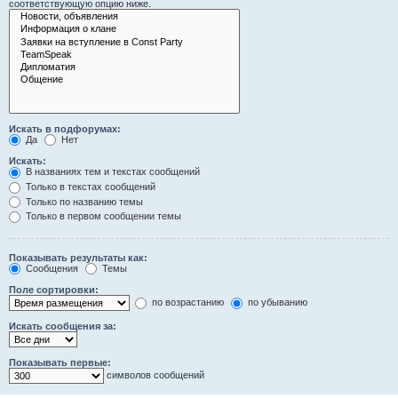
соответствующую опцию ниже.
Искать в подфорумах:
Да
Нет
Искать:
В названиях тем и текстах сообщений
Только в текстах сообщений
Только по названию темы
Только в первом сообщении темы
Показывать результаты как:
Сообщения
Темы
Поле сортировки:
по возрастанию
по убыванию
Искать сообщения за:
Показывать первые:
символов сообщений