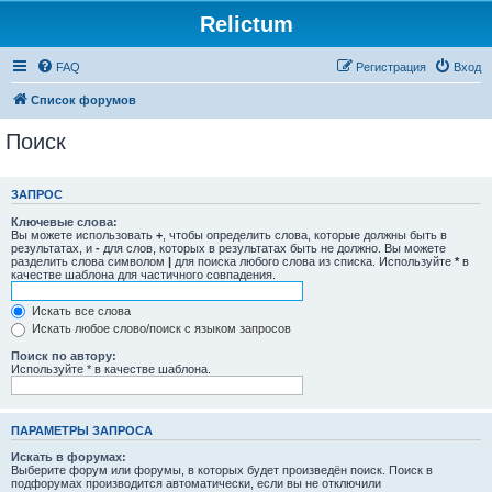
Relictum
FAQ
Регистрация
Вход
Список форумов
Поиск
ЗАПРОС
Ключевые слова:
Вы можете использовать
+
, чтобы определить слова, которые должны быть в
результатах, и
-
для слов, которых в результатах быть не должно. Вы можете
разделить слова символом
|
для поиска любого слова из списка. Используйте
*
в
качестве шаблона для частичного совпадения.
Искать все слова
Искать любое слово/поиск с языком запросов
Поиск по автору:
Используйте * в качестве шаблона.
ПАРАМЕТРЫ ЗАПРОСА
Искать в форумах:
Выберите форум или форумы, в которых будет произведён поиск. Поиск в
подфорумах производится автоматически, если вы не отключили