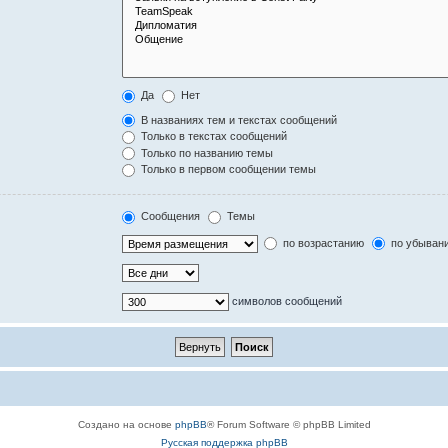
Да
Нет
В названиях тем и текстах сообщений
Только в текстах сообщений
Только по названию темы
Только в первом сообщении темы
Сообщения
Темы
по возрастанию
по убыван
символов сообщений
Создано на основе
phpBB
® Forum Software © phpBB Limited
Русская поддержка phpBB