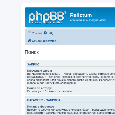
Relictum
официальный форум клана
Ссылки
FAQ
Список форумов
Поиск
ЗАПРОС
Ключевые слова:
Вы можете использовать
+
, чтобы определить слова, которые дол
результатах, и
-
для слов, которых в результатах быть не должно.
слова символом
|
для поиска любого слова из списка. Используй
шаблона для частичного совпадения.
Поиск по автору:
Используйте * в качестве шаблона.
ПАРАМЕТРЫ ЗАПРОСА
Искать в форумах:
Выберите форум или форумы, в которых будет произведён поиск
производится автоматически, если вы не отключили соответству