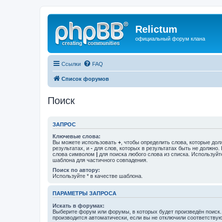
Relictum
официальный форум клана
Ссылки
FAQ
Список форумов
Поиск
ЗАПРОС
Ключевые слова:
Вы можете использовать
+
, чтобы определить слова, которые дол
результатах, и
-
для слов, которых в результатах быть не должно.
слова символом
|
для поиска любого слова из списка. Используй
шаблона для частичного совпадения.
Поиск по автору:
Используйте * в качестве шаблона.
ПАРАМЕТРЫ ЗАПРОСА
Искать в форумах:
Выберите форум или форумы, в которых будет произведён поиск
производится автоматически, если вы не отключили соответству