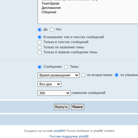
Да
Нет
В названиях тем и текстах сообщений
Только в текстах сообщений
Только по названию темы
Только в первом сообщении темы
Сообщения
Темы
по возрастанию
по убыван
символов сообщений
Создано на основе
phpBB
® Forum Software © phpBB Limited
Русская поддержка phpBB