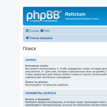
Relictum
официальный форум клана
Ссылки
FAQ
Список форумов
Поиск
ЗАПРОС
Ключевые слова:
Вы можете использовать
+
, чтобы определить слова, которые дол
результатах, и
-
для слов, которых в результатах быть не должно.
слова символом
|
для поиска любого слова из списка. Используй
шаблона для частичного совпадения.
Поиск по автору:
Используйте * в качестве шаблона.
ПАРАМЕТРЫ ЗАПРОСА
Искать в форумах:
Выберите форум или форумы, в которых будет произведён поиск
производится автоматически, если вы не отключили соответству