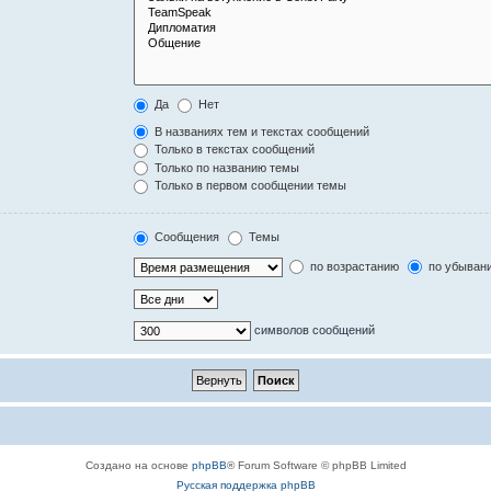
Да
Нет
В названиях тем и текстах сообщений
Только в текстах сообщений
Только по названию темы
Только в первом сообщении темы
Сообщения
Темы
по возрастанию
по убыван
символов сообщений
Создано на основе
phpBB
® Forum Software © phpBB Limited
Русская поддержка phpBB