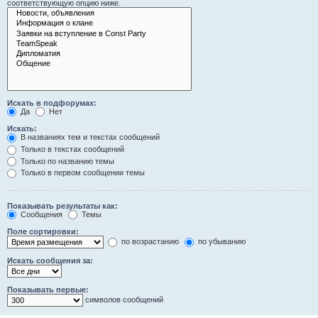
соответствующую опцию ниже.
Искать в подфорумах:
Да
Нет
Искать:
В названиях тем и текстах сообщений
Только в текстах сообщений
Только по названию темы
Только в первом сообщении темы
Показывать результаты как:
Сообщения
Темы
Поле сортировки:
по возрастанию
по убыванию
Искать сообщения за:
Показывать первые:
символов сообщений