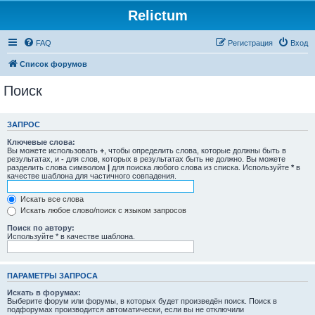
Relictum
FAQ
Регистрация
Вход
Список форумов
Поиск
ЗАПРОС
Ключевые слова:
Вы можете использовать
+
, чтобы определить слова, которые должны быть в
результатах, и
-
для слов, которых в результатах быть не должно. Вы можете
разделить слова символом
|
для поиска любого слова из списка. Используйте
*
в
качестве шаблона для частичного совпадения.
Искать все слова
Искать любое слово/поиск с языком запросов
Поиск по автору:
Используйте * в качестве шаблона.
ПАРАМЕТРЫ ЗАПРОСА
Искать в форумах:
Выберите форум или форумы, в которых будет произведён поиск. Поиск в
подфорумах производится автоматически, если вы не отключили