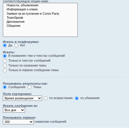
соответствующую опцию ниже.
Искать в подфорумах:
Да
Нет
Искать:
В названиях тем и текстах сообщений
Только в текстах сообщений
Только по названию темы
Только в первом сообщении темы
Показывать результаты как:
Сообщения
Темы
Поле сортировки:
по возрастанию
по убыванию
Искать сообщения за:
Показывать первые:
символов сообщений