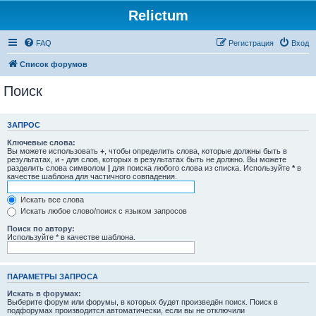
Relictum
FAQ
Регистрация
Вход
Список форумов
Поиск
ЗАПРОС
Ключевые слова:
Вы можете использовать
+
, чтобы определить слова, которые должны быть в
результатах, и
-
для слов, которых в результатах быть не должно. Вы можете
разделить слова символом
|
для поиска любого слова из списка. Используйте
*
в
качестве шаблона для частичного совпадения.
Искать все слова
Искать любое слово/поиск с языком запросов
Поиск по автору:
Используйте * в качестве шаблона.
ПАРАМЕТРЫ ЗАПРОСА
Искать в форумах:
Выберите форум или форумы, в которых будет произведён поиск. Поиск в
подфорумах производится автоматически, если вы не отключили