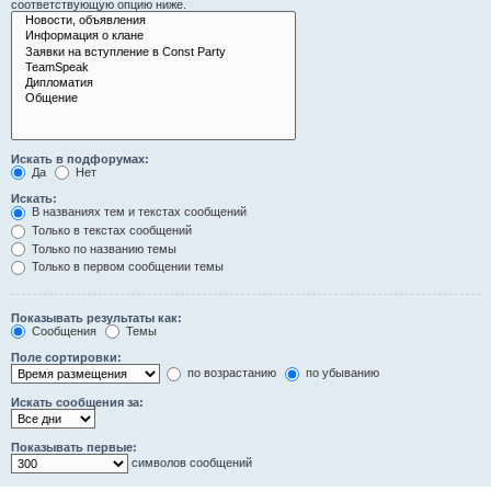
соответствующую опцию ниже.
Искать в подфорумах:
Да
Нет
Искать:
В названиях тем и текстах сообщений
Только в текстах сообщений
Только по названию темы
Только в первом сообщении темы
Показывать результаты как:
Сообщения
Темы
Поле сортировки:
по возрастанию
по убыванию
Искать сообщения за:
Показывать первые:
символов сообщений