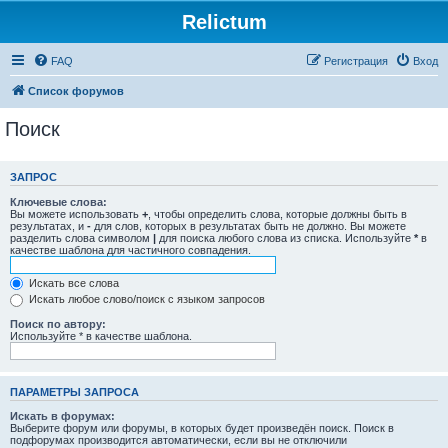
Relictum
FAQ
Регистрация
Вход
Список форумов
Поиск
ЗАПРОС
Ключевые слова:
Вы можете использовать
+
, чтобы определить слова, которые должны быть в
результатах, и
-
для слов, которых в результатах быть не должно. Вы можете
разделить слова символом
|
для поиска любого слова из списка. Используйте
*
в
качестве шаблона для частичного совпадения.
Искать все слова
Искать любое слово/поиск с языком запросов
Поиск по автору:
Используйте * в качестве шаблона.
ПАРАМЕТРЫ ЗАПРОСА
Искать в форумах:
Выберите форум или форумы, в которых будет произведён поиск. Поиск в
подфорумах производится автоматически, если вы не отключили