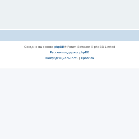
Создано на основе
phpBB
® Forum Software © phpBB Limited
Русская поддержка phpBB
Конфиденциальность
|
Правила