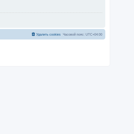
Удалить cookies
Часовой пояс:
UTC+04:00