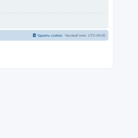
Удалить cookies
Часовой пояс:
UTC+04:00