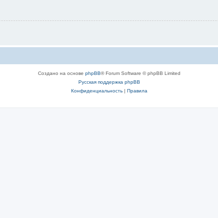
Создано на основе
phpBB
® Forum Software © phpBB Limited
Русская поддержка phpBB
Конфиденциальность
|
Правила