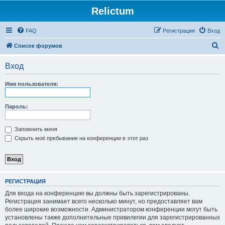
Relictum
FAQ
Регистрация
Вход
П
Список форумов
о
Вход
и
с
Имя пользователя:
к
Пароль:
Запомнить меня
Скрыть моё пребывание на конференции в этот раз
РЕГИСТРАЦИЯ
Для входа на конференцию вы должны быть зарегистрированы.
Регистрация занимает всего несколько минут, но предоставляет вам
более широкие возможности. Администратором конференции могут быть
установлены также дополнительные привилегии для зарегистрированных