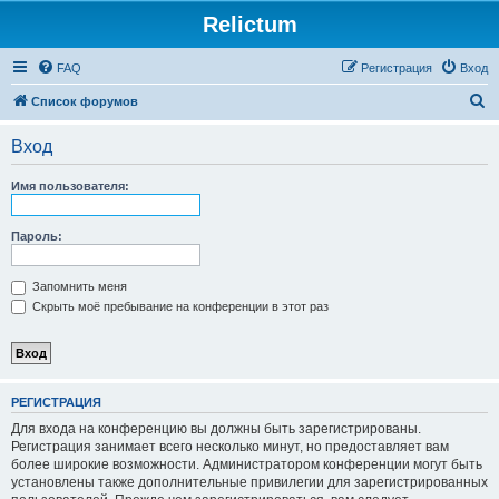
Relictum
FAQ
Регистрация
Вход
П
Список форумов
о
Вход
и
с
Имя пользователя:
к
Пароль:
Запомнить меня
Скрыть моё пребывание на конференции в этот раз
РЕГИСТРАЦИЯ
Для входа на конференцию вы должны быть зарегистрированы.
Регистрация занимает всего несколько минут, но предоставляет вам
более широкие возможности. Администратором конференции могут быть
установлены также дополнительные привилегии для зарегистрированных