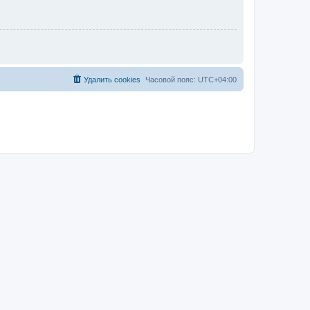
Удалить cookies
Часовой пояс:
UTC+04:00