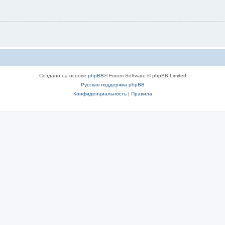
Создано на основе
phpBB
® Forum Software © phpBB Limited
Русская поддержка phpBB
Конфиденциальность
|
Правила