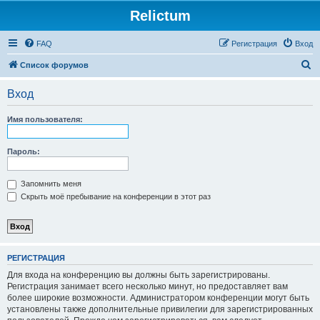
Relictum
FAQ
Регистрация
Вход
П
Список форумов
о
Вход
и
с
Имя пользователя:
к
Пароль:
Запомнить меня
Скрыть моё пребывание на конференции в этот раз
РЕГИСТРАЦИЯ
Для входа на конференцию вы должны быть зарегистрированы.
Регистрация занимает всего несколько минут, но предоставляет вам
более широкие возможности. Администратором конференции могут быть
установлены также дополнительные привилегии для зарегистрированных