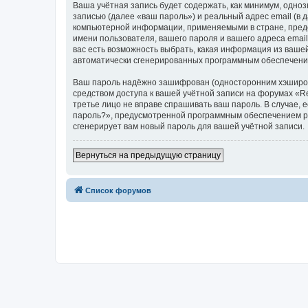
Ваша учётная запись будет содержать, как минимум, одн
записью (далее «ваш пароль») и реальный адрес email (в
компьютерной информации, применяемыми в стране, предо
имени пользователя, вашего пароля и вашего адреса email
вас есть возможность выбрать, какая информация из вашей
автоматически сгенерированных программным обеспечени
Ваш пароль надёжно зашифрован (односторонним хэширован
средством доступа к вашей учётной записи на форумах «Reli
третье лицо не вправе спрашивать ваш пароль. В случае,
пароль?», предусмотренной программным обеспечением ph
сгенерирует вам новый пароль для вашей учётной записи.
Вернуться на предыдущую страницу
Список форумов