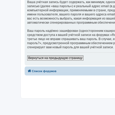
Ваша учётная запись будет содержать, как минимум, одн
записью (далее «ваш пароль») и реальный адрес email (в
компьютерной информации, применяемыми в стране, предо
имени пользователя, вашего пароля и вашего адреса email
вас есть возможность выбрать, какая информация из вашей
автоматически сгенерированных программным обеспечени
Ваш пароль надёжно зашифрован (односторонним хэширован
средством доступа к вашей учётной записи на форумах «Reli
третье лицо не вправе спрашивать ваш пароль. В случае,
пароль?», предусмотренной программным обеспечением ph
сгенерирует вам новый пароль для вашей учётной записи.
Вернуться на предыдущую страницу
Список форумов