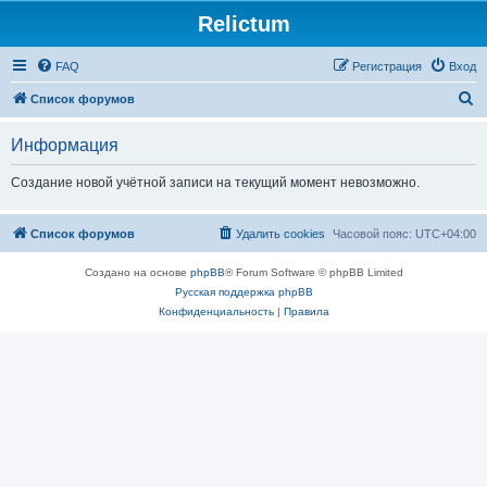
Relictum
FAQ
Регистрация
Вход
П
Список форумов
о
Информация
и
с
Создание новой учётной записи на текущий момент невозможно.
к
Список форумов
Удалить cookies
Часовой пояс:
UTC+04:00
Создано на основе
phpBB
® Forum Software © phpBB Limited
Русская поддержка phpBB
Конфиденциальность
|
Правила