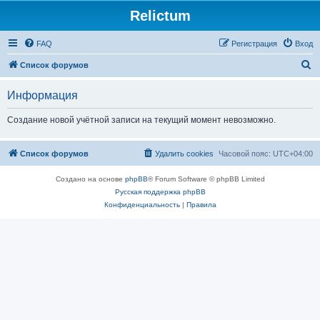
Relictum
FAQ
Регистрация
Вход
П
Список форумов
о
Информация
и
с
Создание новой учётной записи на текущий момент невозможно.
к
Список форумов
Удалить cookies
Часовой пояс:
UTC+04:00
Создано на основе
phpBB
® Forum Software © phpBB Limited
Русская поддержка phpBB
Конфиденциальность
|
Правила