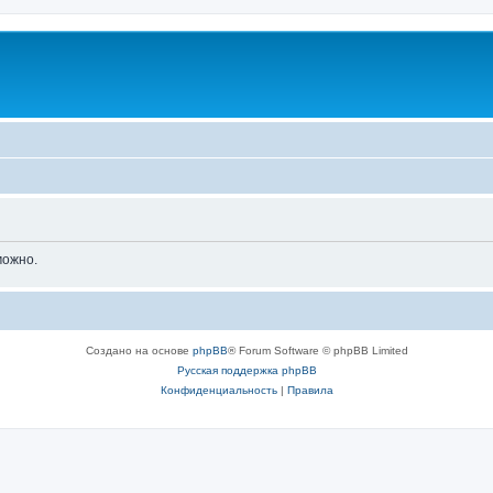
можно.
Создано на основе
phpBB
® Forum Software © phpBB Limited
Русская поддержка phpBB
Конфиденциальность
|
Правила