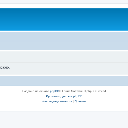
можно.
Создано на основе
phpBB
® Forum Software © phpBB Limited
Русская поддержка phpBB
Конфиденциальность
|
Правила