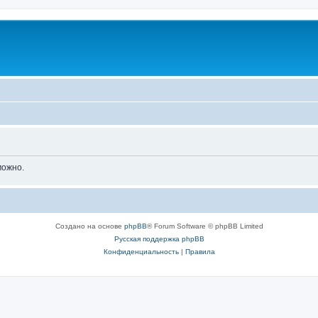
можно.
Создано на основе
phpBB
® Forum Software © phpBB Limited
Русская поддержка phpBB
Конфиденциальность
|
Правила