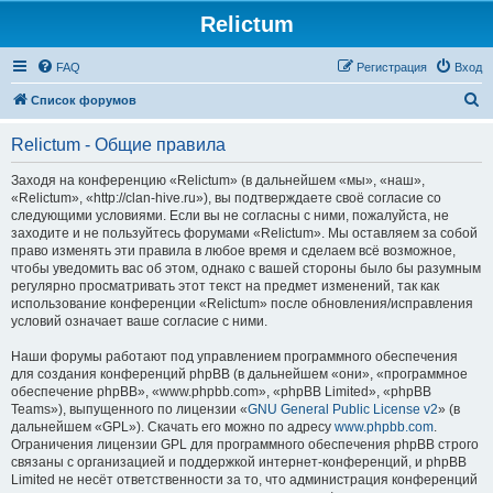
Relictum
FAQ
Регистрация
Вход
П
Список форумов
о
Relictum - Общие правила
и
с
Заходя на конференцию «Relictum» (в дальнейшем «мы», «наш»,
«Relictum», «http://clan-hive.ru»), вы подтверждаете своё согласие со
к
следующими условиями. Если вы не согласны с ними, пожалуйста, не
заходите и не пользуйтесь форумами «Relictum». Мы оставляем за собой
право изменять эти правила в любое время и сделаем всё возможное,
чтобы уведомить вас об этом, однако с вашей стороны было бы разумным
регулярно просматривать этот текст на предмет изменений, так как
использование конференции «Relictum» после обновления/исправления
условий означает ваше согласие с ними.
Наши форумы работают под управлением программного обеспечения
для создания конференций phpBB (в дальнейшем «они», «программное
обеспечение phpBB», «www.phpbb.com», «phpBB Limited», «phpBB
Teams»), выпущенного по лицензии «
GNU General Public License v2
» (в
дальнейшем «GPL»). Скачать его можно по адресу
www.phpbb.com
.
Ограничения лицензии GPL для программного обеспечения phpBB строго
связаны с организацией и поддержкой интернет-конференций, и phpBB
Limited не несёт ответственности за то, что администрация конференций