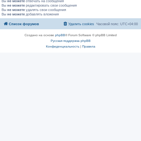
Вы
не можете
отвечать на сообщения
Вы
не можете
редактировать свои сообщения
Вы
не можете
удалять свои сообщения
Вы
не можете
добавлять вложения
Список форумов
Удалить cookies
Часовой пояс:
UTC+04:00
Создано на основе
phpBB
® Forum Software © phpBB Limited
Русская поддержка phpBB
Конфиденциальность
|
Правила