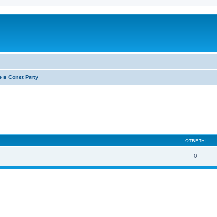
 в Const Party
ширенный поиск
ОТВЕТЫ
0