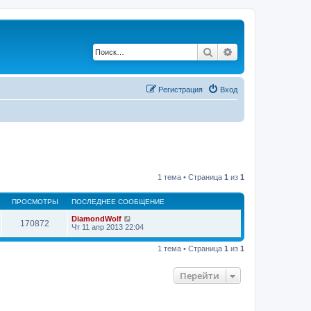
Поиск
Расширенный по
Регистрация
Вход
1 тема • Страница
1
из
1
ПРОСМОТРЫ
ПОСЛЕДНЕЕ СООБЩЕНИЕ
DiamondWolf
170872
Чт 11 апр 2013 22:04
1 тема • Страница
1
из
1
Перейти