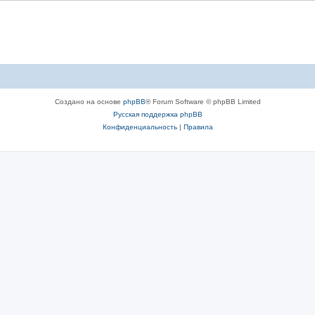
Создано на основе
phpBB
® Forum Software © phpBB Limited
Русская поддержка phpBB
Конфиденциальность
|
Правила