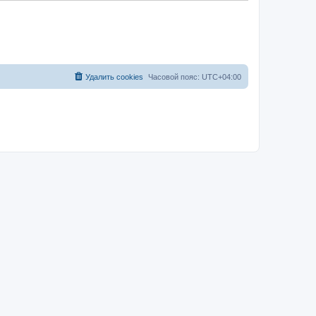
Удалить cookies
Часовой пояс:
UTC+04:00