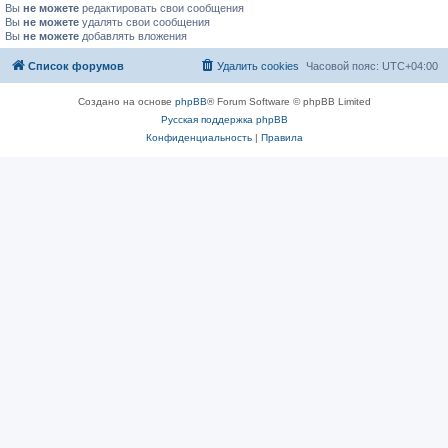
Вы
не можете
редактировать свои сообщения
Вы
не можете
удалять свои сообщения
Вы
не можете
добавлять вложения
Список форумов
Удалить cookies
Часовой пояс:
UTC+04:00
Создано на основе
phpBB
® Forum Software © phpBB Limited
Русская поддержка phpBB
Конфиденциальность
|
Правила