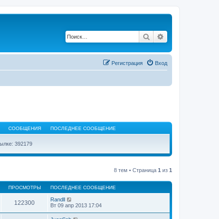
Поиск
Расширенный по
Регистрация
Вход
СООБЩЕНИЯ
ПОСЛЕДНЕЕ СООБЩЕНИЕ
ылке: 392179
8 тем • Страница
1
из
1
ПРОСМОТРЫ
ПОСЛЕДНЕЕ СООБЩЕНИЕ
Randll
122300
Вт 09 апр 2013 17:04