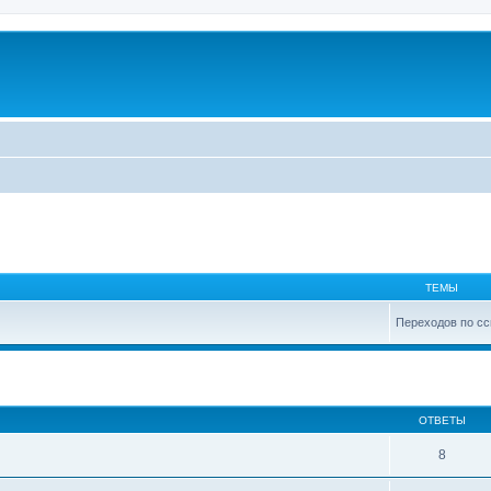
ТЕМЫ
Переходов по сс
ширенный поиск
ОТВЕТЫ
8