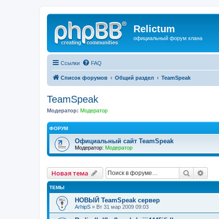
Relictum
официальный форум клана
Ссылки
FAQ
Список форумов
Общий раздел
TeamSpeak
TeamSpeak
Модератор:
Модератор
ФОРУМ
Официальный сайт TeamSpeak
Модератор:
Модератор
Поиск
Рас
Новая тема
ТЕМЫ
НОВЫЙ TeamSpeak сервер
ArhipS
» Вт 31 мар 2009 09:03