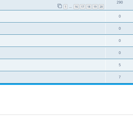
290
1
16
17
18
19
20
…
0
0
0
0
5
7