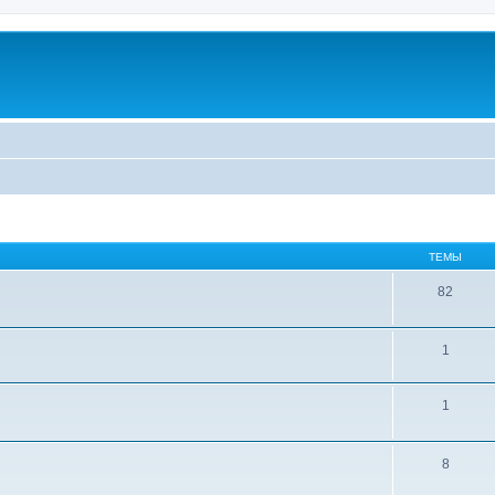
ТЕМЫ
82
1
1
8