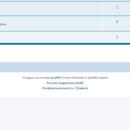
1
9
ума.
1
Создано на основе
phpBB
® Forum Software © phpBB Limited
Русская поддержка phpBB
Конфиденциальность
|
Правила