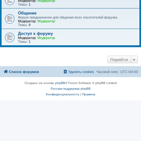
Модератор:
Модератор
Темы:
1
Общение
Форум предназначен для общения всех посетителей форума.
Модератор:
Модератор
Темы:
9
Доступ к форуму
Модератор:
Модератор
Темы:
1
Перейти
Список форумов
Удалить cookies
Часовой пояс:
UTC+04:00
Создано на основе
phpBB
® Forum Software © phpBB Limited
Русская поддержка phpBB
Конфиденциальность
|
Правила