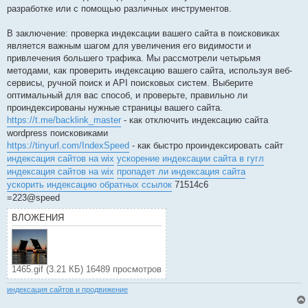
разработке или с помощью различных инструментов.
В заключение: проверка индексации вашего сайта в поисковиках
является важным шагом для увеличения его видимости и
привлечения большего трафика. Мы рассмотрели четырьмя
методами, как проверить индексацию вашего сайта, используя веб-
сервисы, ручной поиск и API поисковых систем. Выберите
оптимальный для вас способ, и проверьте, правильно ли
проиндексированы нужные страницы вашего сайта.
https://t.me/backlink_master
- как отключить индексацию сайта
wordpress поисковиками
https://tinyurl.com/IndexSpeed
- как быстро проиндексировать сайт
индексация сайтов на wix
ускорение индексации сайта в гугл
индексация сайтов на wix
пропадет ли индексация сайта
ускорить индексацию обратных ссылок
71514c6
=223@speed
ВЛОЖЕНИЯ
1465.gif (3.21 КБ) 16489 просмотров
индексация сайтов и продвижение