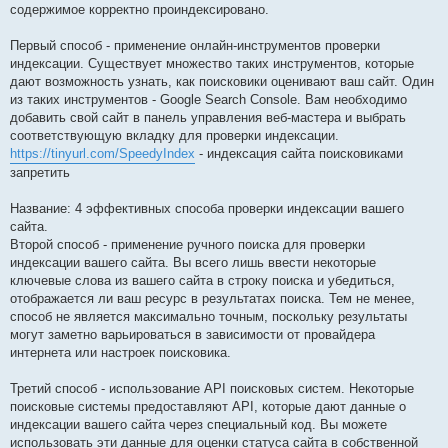
содержимое корректно проиндексировано.
Первый способ - применение онлайн-инструментов проверки
индексации. Существует множество таких инструментов, которые
дают возможность узнать, как поисковики оценивают ваш сайт. Один
из таких инструментов - Google Search Console. Вам необходимо
добавить свой сайт в панель управления веб-мастера и выбрать
соответствующую вкладку для проверки индексации.
https://tinyurl.com/SpeedyIndex
- индексация сайта поисковиками
запретить
Название: 4 эффективных способа проверки индексации вашего
сайта.
Второй способ - применение ручного поиска для проверки
индексации вашего сайта. Вы всего лишь ввести некоторые
ключевые слова из вашего сайта в строку поиска и убедиться,
отображается ли ваш ресурс в результатах поиска. Тем не менее,
способ не является максимально точным, поскольку результаты
могут заметно варьироваться в зависимости от провайдера
интернета или настроек поисковика.
Третий способ - использование API поисковых систем. Некоторые
поисковые системы предоставляют API, которые дают данные о
индексации вашего сайта через специальный код. Вы можете
использовать эти данные для оценки статуса сайта в собственной