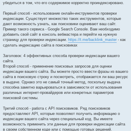
убедиться в том, что его содержимое корректно проиндексировано.
Первый способ - использование онлайн-инструментов проверки
индексации. Существует множество таких инструментов, которые
дают возможность узнать, как поисковики оценивают ваш сайт.
Пример такого сервиса - Google Search Console. Вам необходимо
добавить свой сайт в консоль вебмастера и перейти на нужную
страницу для проверки индексации.
https://t.me/backlink_master
- как
сделать индексацию сайта в поисковиках
Заголовок: 4 эффективных способа проверки индексации вашего
сайта.
Второй способ - применение поисковых запросов для оценки
индексации вашего сайта. Вы можете просто ввести фразы из вашего
сайта в поисковую строку и посмотреть, отображается ли ваш ресурс
в выдаче. Однако это не самый точный метод, поскольку выдача
способна заметно варьироваться в зависимости от использования
различных интернет-провайдеров или конкретных параметров
поисковой системы.
Третий способ - работа с API поисковиков. Ряд поисковиков
предоставляют API, которые позволяют получить информацию о
индексации вашего сайта через специальный код. Вы имеете
возможность применить эти данные для проверки индексации сайта
в своем собственном коде или с помощью готовых решений.