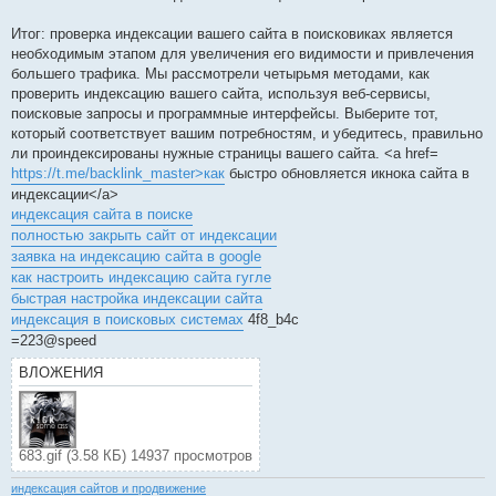
Итог: проверка индексации вашего сайта в поисковиках является
необходимым этапом для увеличения его видимости и привлечения
большего трафика. Мы рассмотрели четырьмя методами, как
проверить индексацию вашего сайта, используя веб-сервисы,
поисковые запросы и программные интерфейсы. Выберите тот,
который соответствует вашим потребностям, и убедитесь, правильно
ли проиндексированы нужные страницы вашего сайта. <a href=
https://t.me/backlink_master>как
быстро обновляется икнока сайта в
индексации</a>
индексация сайта в поиске
полностью закрыть сайт от индексации
заявка на индексацию сайта в google
как настроить индексацию сайта гугле
быстрая настройка индексации сайта
индексация в поисковых системах
4f8_b4c
=223@speed
ВЛОЖЕНИЯ
683.gif (3.58 КБ) 14937 просмотров
индексация сайтов и продвижение