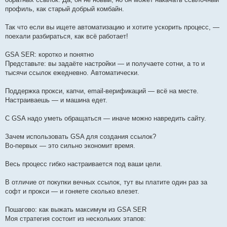
профиль, как старый добрый комбайн.
Так что если вы ищете автоматизацию и хотите ускорить процесс, —
поехали разбираться, как всё работает!
GSA SER: коротко и понятно
Представьте: вы задаёте настройки — и получаете сотни, а то и
тысячи ссылок ежедневно. Автоматически.
Поддержка прокси, капчи, email-верификаций — всё на месте.
Настраиваешь — и машина едет.
С GSA надо уметь обращаться — иначе можно навредить сайту.
Зачем использовать GSA для создания ссылок?
Во-первых — это сильно экономит время.
Весь процесс гибко настраивается под ваши цели.
В отличие от покупки вечных ссылок, тут вы платите один раз за
софт и прокси — и гоняете сколько влезет.
Пошагово: как выжать максимум из GSA SER
Моя стратегия состоит из нескольких этапов: