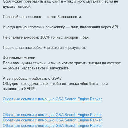
GSA может превратить ваш сайт в «токсичного мутанта», если не
думать головой.
Плавный рост ссылок — залог безопасности.
Иногда нужно «помочь» поисковику — пинг, индексация через API.
Не спамьте анкором: 100% точных анкоров = бан.
Правильная настройка + стратегия = результат.
Финальные мысли
Если вам нужны ссылки, и вы не хотите тратить тысячи на аутсорс
— берите, настраивайте и запускайте.
А вы пробовали работать с GSA?
Обсудим, как сделать так, чтобы не только «бомбить», но и
выживать в SERP!
Обратные ссылки с помощью GSA Search Engine Ranker
Обратные ссылки с помощью GSA Search Engine Ranker
Обратные ссылки с помощью GSA Search Engine Ranker
Обратные ссылки с помощью GSA Search Engine Ranker