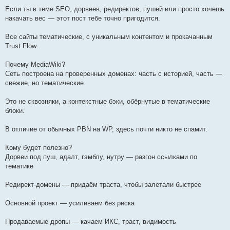
Если ты в теме SEO, дорвеев, редиректов, пушей или просто хочешь
накачать вес — этот пост тебе точно пригодится.
Все сайты тематические, с уникальным контентом и прокачанным
Trust Flow.
Почему MediaWiki?
Сеть построена на проверенных доменах: часть с историей, часть —
свежие, но тематические.
Это не сквозняки, а контекстные бэки, обёрнутые в тематические
блоки.
В отличие от обычных PBN на WP, здесь почти никто не спамит.
Кому будет полезно?
Дорвеи под пуш, адалт, гэмблу, нутру — разгон ссылками по
тематике
Редирект-домены — придаём траста, чтобы залетали быстрее
Основной проект — усиливаем без риска
Продаваемые дропы — качаем ИКС, траст, видимость