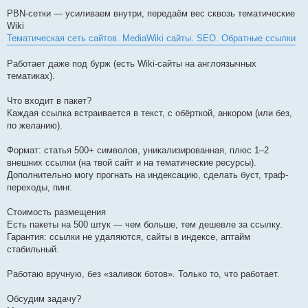
PBN-сетки — усиливаем внутри, передаём вес сквозь тематические
Wiki
Тематическая сеть сайтов. MediaWiki сайты. SEO. Обратные ссылки
Работает даже под бурж (есть Wiki-сайты на англоязычных
тематиках).
Что входит в пакет?
Каждая ссылка встраивается в текст, с обёрткой, анкором (или без,
по желанию).
Формат: статья 500+ символов, уникализированная, плюс 1–2
внешних ссылки (на твой сайт и на тематические ресурсы).
Дополнительно могу прогнать на индексацию, сделать буст, траф-
переходы, пинг.
Стоимость размещения
Есть пакеты на 500 штук — чем больше, тем дешевле за ссылку.
Гарантия: ссылки не удаляются, сайты в индексе, аптайм
стабильный.
Работаю вручную, без «заливок ботов». Только то, что работает.
Обсудим задачу?