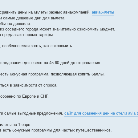
 сравнить цены на билеты разных авиакомпаний.
авиабилеты
йти самые дешевые дни для вылета.
 обычно дешевле.
из соседнего города может значительно сэкономить бюджет.
о предлагают промо-тарифы.
 особенно если знать, как сэкономить.
 следования дешевеют за 45-60 дней до отправления.
есть бонусная программа, позволяющая копить баллы.
.
ься в зависимости от спроса.
собенно по Европе и СНГ.
йти самые выгодные предложения.
сайт для сравнения цен на отели avia t
илеты по 1 евро.
ов есть бонусные программы для частых путешественников.