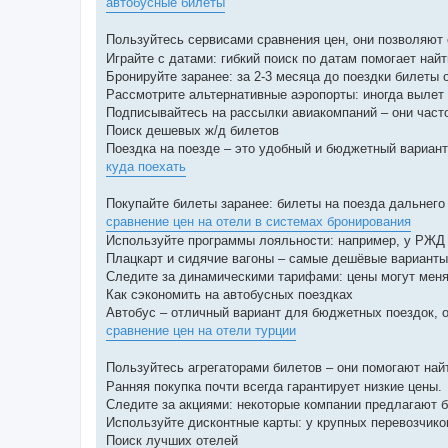
автобусные билеты
Пользуйтесь сервисами сравнения цен, они позволяют
Играйте с датами: гибкий поиск по датам помогает на
Бронируйте заранее: за 2-3 месяца до поездки билеты
Рассмотрите альтернативные аэропорты: иногда вылет 
Подписывайтесь на рассылки авиакомпаний – они част
Поиск дешевых ж/д билетов
Поездка на поезде – это удобный и бюджетный вариант,
куда поехать
Покупайте билеты заранее: билеты на поезда дальнего
сравнение цен на отели в системах бронирования
Используйте программы лояльности: например, у РЖД 
Плацкарт и сидячие вагоны – самые дешёвые варианты
Следите за динамическими тарифами: цены могут менят
Как сэкономить на автобусных поездках
Автобус – отличный вариант для бюджетных поездок, о
сравнение цен на отели турции
Пользуйтесь агрегаторами билетов – они помогают на
Ранняя покупка почти всегда гарантирует низкие цены.
Следите за акциями: некоторые компании предлагают б
Используйте дисконтные карты: у крупных перевозчик
Поиск лучших отелей