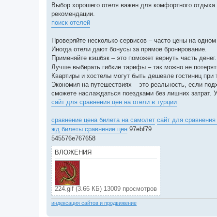
Выбор хорошего отеля важен для комфортного отдыха.
рекомендации.
поиск отелей
Проверяйте несколько сервисов – часто цены на одном
Иногда отели дают бонусы за прямое бронирование.
Применяйте кэшбэк – это поможет вернуть часть денег
Лучше выбирать гибкие тарифы – так можно не потерят
Квартиры и хостелы могут быть дешевле гостиниц при 
Экономия на путешествиях – это реальность, если подх
сможете наслаждаться поездками без лишних затрат. 
сайт для сравнения цен на отели в турции
сравнение цена билета на самолет
сайт для сравнения ц
жд билеты сравнение цен
97ebf79
545576e767658
ВЛОЖЕНИЯ
224.gif (3.66 КБ) 13009 просмотров
индексация сайтов и продвижение