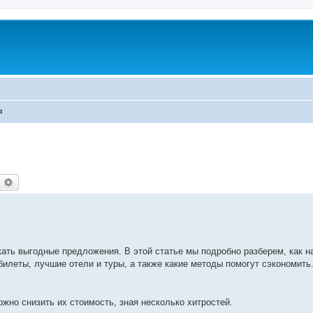
я
оиск
Расширенный поиск
кать выгодные предложения. В этой статье мы подробно разберем, как н
билеты, лучшие отели и туры, а также какие методы помогут сэкономить
жно снизить их стоимость, зная несколько хитростей.