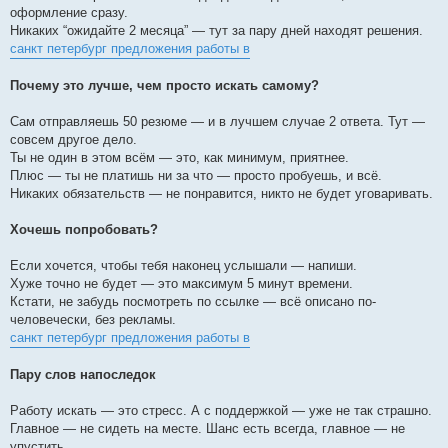
оформление сразу.
Никаких “ожидайте 2 месяца” — тут за пару дней находят решения.
санкт петербург предложения работы в
Почему это лучше, чем просто искать самому?
Сам отправляешь 50 резюме — и в лучшем случае 2 ответа. Тут —
совсем другое дело.
Ты не один в этом всём — это, как минимум, приятнее.
Плюс — ты не платишь ни за что — просто пробуешь, и всё.
Никаких обязательств — не понравится, никто не будет уговаривать.
Хочешь попробовать?
Если хочется, чтобы тебя наконец услышали — напиши.
Хуже точно не будет — это максимум 5 минут времени.
Кстати, не забудь посмотреть по ссылке — всё описано по-
человечески, без рекламы.
санкт петербург предложения работы в
Пару слов напоследок
Работу искать — это стресс. А с поддержкой — уже не так страшно.
Главное — не сидеть на месте. Шанс есть всегда, главное — не
упустить.