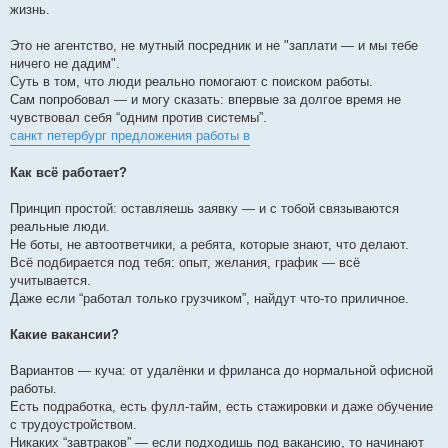
жизнь.
Это не агентство, не мутный посредник и не "заплати — и мы тебе
ничего не дадим".
Суть в том, что люди реально помогают с поиском работы.
Сам попробовал — и могу сказать: впервые за долгое время не
чувствовал себя “одним против системы”.
санкт петербург предложения работы в
Как всё работает?
Принцип простой: оставляешь заявку — и с тобой связываются
реальные люди.
Не боты, не автоответчики, а ребята, которые знают, что делают.
Всё подбирается под тебя: опыт, желания, график — всё
учитывается.
Даже если “работал только грузчиком”, найдут что-то приличное.
Какие вакансии?
Вариантов — куча: от удалёнки и фриланса до нормальной офисной
работы.
Есть подработка, есть фулл-тайм, есть стажировки и даже обучение
с трудоустройством.
Никаких “завтраков” — если подходишь под вакансию, то начинают