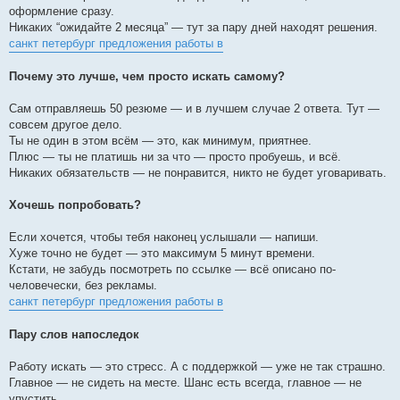
оформление сразу.
Никаких “ожидайте 2 месяца” — тут за пару дней находят решения.
санкт петербург предложения работы в
Почему это лучше, чем просто искать самому?
Сам отправляешь 50 резюме — и в лучшем случае 2 ответа. Тут —
совсем другое дело.
Ты не один в этом всём — это, как минимум, приятнее.
Плюс — ты не платишь ни за что — просто пробуешь, и всё.
Никаких обязательств — не понравится, никто не будет уговаривать.
Хочешь попробовать?
Если хочется, чтобы тебя наконец услышали — напиши.
Хуже точно не будет — это максимум 5 минут времени.
Кстати, не забудь посмотреть по ссылке — всё описано по-
человечески, без рекламы.
санкт петербург предложения работы в
Пару слов напоследок
Работу искать — это стресс. А с поддержкой — уже не так страшно.
Главное — не сидеть на месте. Шанс есть всегда, главное — не
упустить.