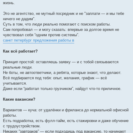
жизнь.
Это не агентство, не мутный посредник и не "заплати — и мы тебе
ничего не дадим".
Суть в том, что люди реально помогают с поиском работы.
Сам попробовал — и могу сказать: впервые за долгое время не
чувствовал себя “одним против системы”.
санкт петербург предложения работы в
Как всё работает?
Принцип простой: оставляешь заявку — и с тобой связываются
реальные люди.
Не боты, не автоответчики, а ребята, которые знают, что делают.
Всё подбирается под тебя: опыт, желания, график — всё
учитывается.
Даже если “работал только грузчиком”, найдут что-то приличное.
Какие вакансии?
Вариантов — куча: от удалёнки и фриланса до нормальной офисной
работы.
Есть подработка, есть фулл-тайм, есть стажировки и даже обучение
с трудоустройством.
Никаких “завтраков” — если подходишь под вакансию, то начинают