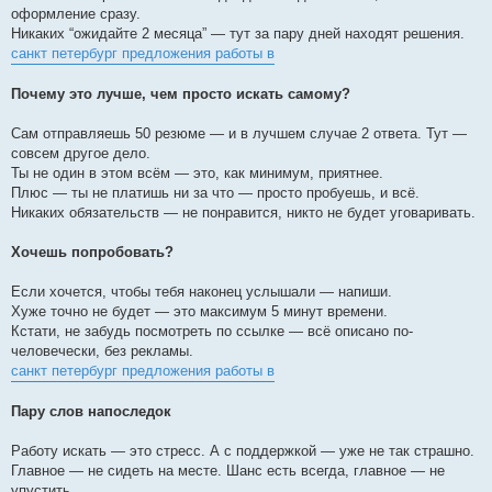
оформление сразу.
Никаких “ожидайте 2 месяца” — тут за пару дней находят решения.
санкт петербург предложения работы в
Почему это лучше, чем просто искать самому?
Сам отправляешь 50 резюме — и в лучшем случае 2 ответа. Тут —
совсем другое дело.
Ты не один в этом всём — это, как минимум, приятнее.
Плюс — ты не платишь ни за что — просто пробуешь, и всё.
Никаких обязательств — не понравится, никто не будет уговаривать.
Хочешь попробовать?
Если хочется, чтобы тебя наконец услышали — напиши.
Хуже точно не будет — это максимум 5 минут времени.
Кстати, не забудь посмотреть по ссылке — всё описано по-
человечески, без рекламы.
санкт петербург предложения работы в
Пару слов напоследок
Работу искать — это стресс. А с поддержкой — уже не так страшно.
Главное — не сидеть на месте. Шанс есть всегда, главное — не
упустить.