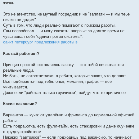
жизнь.
Это не агентство, не мутный посредник и не "заплати — и мы тебе
ничего не дадим".
Суть в том, что люди реально помогают с поиском работы.
Сам попробовал — и могу сказать: впервые за долгое время не
чувствовал себя “одним против системы”.
санкт петербург предложения работы в
Как всё работает?
Принцип простой: оставляешь заявку — и с тобой связываются
реальные люди.
Не боты, не автоответчики, а ребята, которые знают, что делают.
Всё подбирается под тебя: опыт, желания, график — всё
учитывается.
Даже если “работал только грузчиком”, найдут что-то приличное.
Какие вакансии?
Вариантов — куча: от удалёнки и фриланса до нормальной офисной
работы.
Есть подработка, есть фулл-тайм, есть стажировки и даже обучение
с трудоустройством.
Никаких “завтраков” — если подходишь под вакансию, то начинают