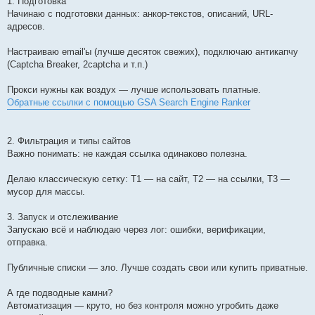
1. Подготовка
Начинаю с подготовки данных: анкор-текстов, описаний, URL-
адресов.
Настраиваю email'ы (лучше десяток свежих), подключаю антикапчу
(Captcha Breaker, 2captcha и т.п.)
Прокси нужны как воздух — лучше использовать платные.
Обратные ссылки с помощью GSA Search Engine Ranker
2. Фильтрация и типы сайтов
Важно понимать: не каждая ссылка одинаково полезна.
Делаю классическую сетку: T1 — на сайт, T2 — на ссылки, T3 —
мусор для массы.
3. Запуск и отслеживание
Запускаю всё и наблюдаю через лог: ошибки, верификации,
отправка.
Публичные списки — зло. Лучше создать свои или купить приватные.
А где подводные камни?
Автоматизация — круто, но без контроля можно угробить даже