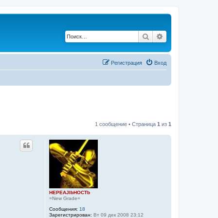
Поиск
Расширенный по
Регистрация
Вход
1 сообщение • Страница
1
из
1
HEPEAJIbHOCTb
=New Grade=
Сообщения:
18
Зарегистрирован:
Вт 09 дек 2008 23:12