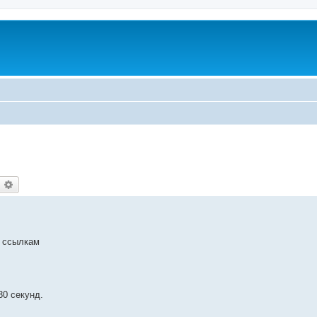
оиск
Расширенный поиск
о ссылкам
30 секунд.